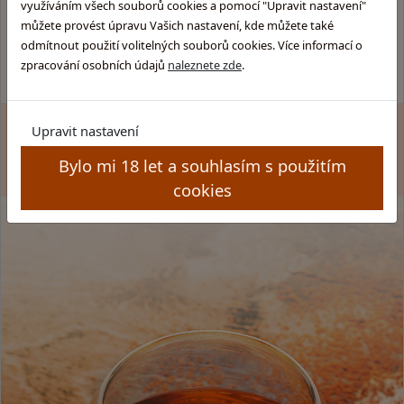
Rumy.cz
Ochrana osobních údajů
využíváním všech souborů cookies a pomocí "Upravit nastavení"
Brandy.cz
můžete provést úpravu Vašich nastavení, kde můžete také
Kamenný obchod
Pozitek.cz
odmítnout použití volitelných souborů cookies. Více informací o
Pravidla soutěže
zpracování osobních údajů
naleznete zde
.
Upravit nastavení
Zákaz prodeje alkoholu osobám mladším 18 let. Copyright
© GLENTYNO s.r.o. Všechna práva vyhrazena. All rights
Bylo mi 18 let a souhlasím s použitím
reserved.
cookies