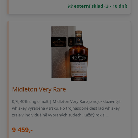
externí sklad (3 - 10 dní)
Midleton Very Rare
0,7l, 40% single malt | Midleton Very Rare je nejexkluzivnější
whiskey vyráběná v Irsku. Po trojnásobné destilaci whiskey
zraje v individuálně vybraných sudech. Každý rok sl …
9 459,-