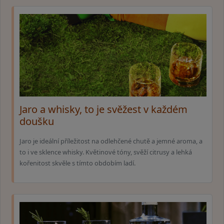
Jaro a whisky, to je svěžest v každém
doušku
Jaro je ideální příležitost na odlehčené chutě a jemné aroma, a
to i ve sklence whisky. Květinové tóny, svěží citrusy a lehká
kořenitost skvěle s tímto obdobím ladí.