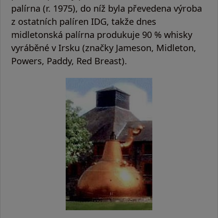
palírna (r. 1975), do níž byla převedena výroba
z ostatních palíren IDG, takže dnes
midletonská palírna produkuje 90 % whisky
vyráběné v Irsku (značky Jameson, Midleton,
Powers, Paddy, Red Breast).