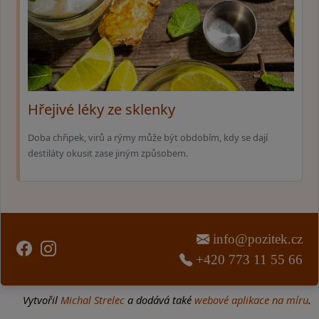
Hřejivé léky ze sklenky
Doba chřipek, virů a rýmy může být obdobím, kdy se dají
destiláty okusit zase jiným způsobem.
info@pozitek.cz
+420 773 11 55 66
Vytvořil
Michal Strelec
a dodává také
webové aplikace na míru
.