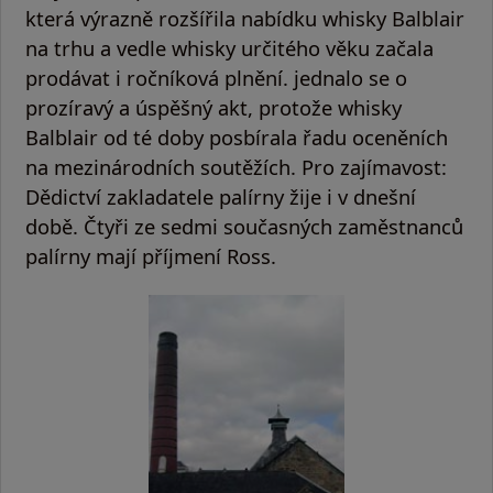
která výrazně rozšířila nabídku whisky Balblair
na trhu a vedle whisky určitého věku začala
prodávat i ročníková plnění. jednalo se o
prozíravý a úspěšný akt, protože whisky
Balblair od té doby posbírala řadu oceněních
na mezinárodních soutěžích. Pro zajímavost:
Dědictví zakladatele palírny žije i v dnešní
době. Čtyři ze sedmi současných zaměstnanců
palírny mají příjmení Ross.