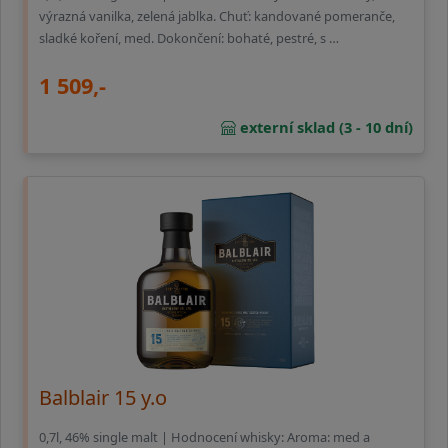
výrazná vanilka, zelená jablka. Chuť: kandované pomeranče,
sladké koření, med. Dokončení: bohaté, pestré, s …
1 509,-
externí sklad (3 - 10 dní)
Balblair 15 y.o
0,7l, 46% single malt | Hodnocení whisky: Aroma: med a