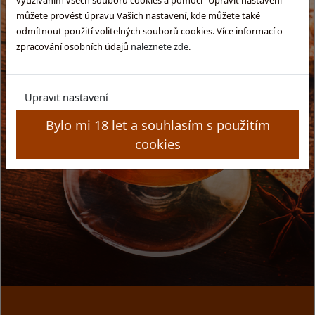
můžete provést úpravu Vašich nastavení, kde můžete také
odmítnout použití volitelných souborů cookies. Více informací o
zpracování osobních údajů
naleznete zde
.
Upravit nastavení
Bylo mi 18 let a souhlasím s použitím
cookies