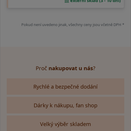
externí sklad (3 - 10 dní)
Pokud není uvedeno jinak, všechny ceny jsou včetně DPH *
Proč
nakupovat u nás
?
Rychlé a bezpečné dodání
Dárky k nákupu, fan shop
Velký výběr skladem