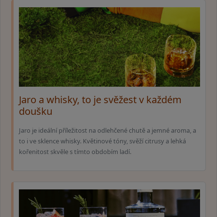
Jaro a whisky, to je svěžest v každém
doušku
Jaro je ideální příležitost na odlehčené chutě a jemné aroma, a
to i ve sklence whisky. Květinové tóny, svěží citrusy a lehká
kořenitost skvěle s tímto obdobím ladí.