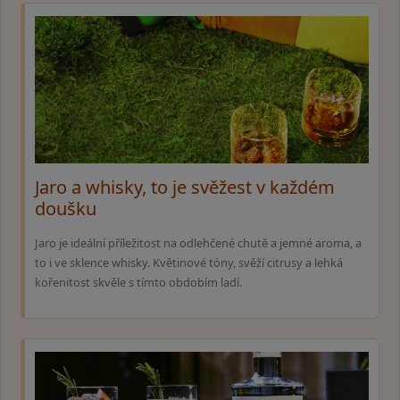
Jaro a whisky, to je svěžest v každém
doušku
Jaro je ideální příležitost na odlehčené chutě a jemné aroma, a
to i ve sklence whisky. Květinové tóny, svěží citrusy a lehká
kořenitost skvěle s tímto obdobím ladí.