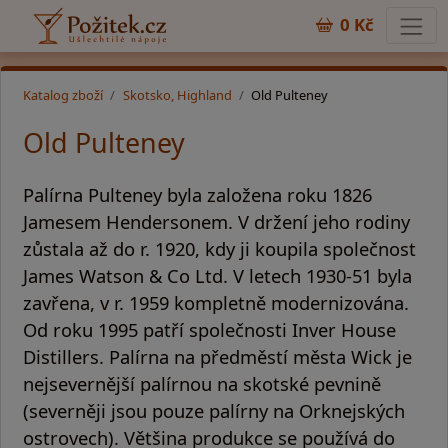
0 Kč
Katalog zboží
Skotsko, Highland
Old Pulteney
Old Pulteney
Palírna Pulteney byla založena roku 1826
Jamesem Hendersonem. V držení jeho rodiny
zůstala až do r. 1920, kdy ji koupila společnost
James Watson & Co Ltd. V letech 1930-51 byla
zavřena, v r. 1959 kompletně modernizována.
Od roku 1995 patří společnosti Inver House
Distillers. Palírna na předměstí města Wick je
nejsevernější palírnou na skotské pevnině
(severněji jsou pouze palírny na Orknejských
ostrovech). Většina produkce se používá do