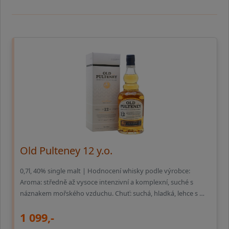
Old Pulteney 12 y.o.
0,7l, 40% single malt | Hodnocení whisky podle výrobce:
Aroma: středně až vysoce intenzivní a komplexní, suché s
náznakem mořského vzduchu. Chuť: suchá, hladká, lehce s …
1 099,-