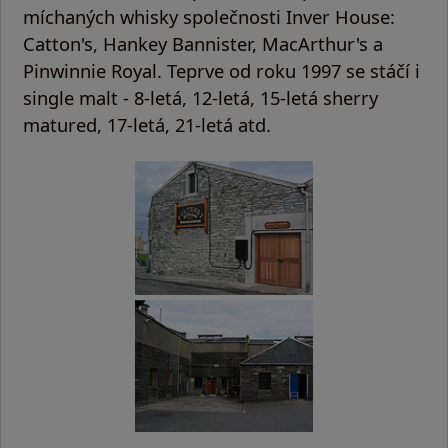
míchaných whisky společnosti Inver House:
Catton's, Hankey Bannister, MacArthur's a
Pinwinnie Royal. Teprve od roku 1997 se stáčí i
single malt - 8-letá, 12-letá, 15-letá sherry
matured, 17-letá, 21-letá atd.