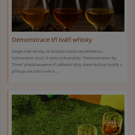
Demonstrace tří tváří whisky
Single malt whisky ze Skotska nabízí neuvěřitelnou
rozmanitost chutí. V rámci ochutnávky "Demonstration by
Three" představujeme tři základní styly, které ilustrují rozdíly v
přístupu ke zrání a vliv k …