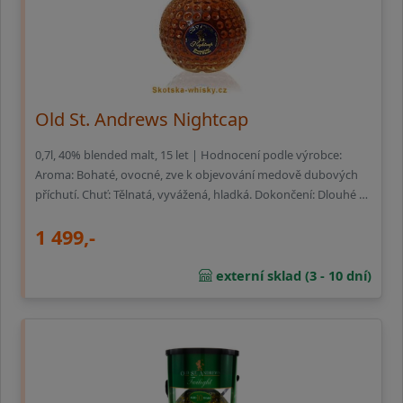
Old St. Andrews Nightcap
0,7l, 40% blended malt, 15 let | Hodnocení podle výrobce:
Aroma: Bohaté, ovocné, zve k objevování medově dubových
příchutí. Chuť: Tělnatá, vyvážená, hladká. Dokončení: Dlouhé …
1 499,-
externí sklad (3 - 10 dní)