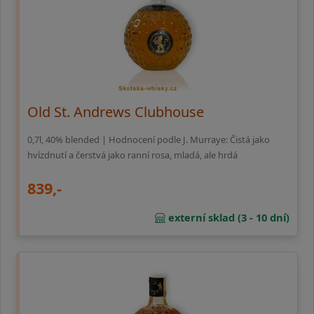
Old St. Andrews Clubhouse
0,7l, 40% blended | Hodnocení podle J. Murraye: Čistá jako
hvízdnutí a čerstvá jako ranní rosa, mladá, ale hrdá
839,-
externí sklad (3 - 10 dní)