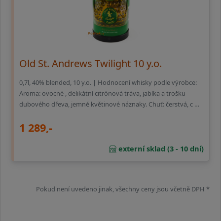
Old St. Andrews Twilight 10 y.o.
0,7l, 40% blended, 10 y.o. | Hodnocení whisky podle výrobce:
Aroma: ovocné , delikátní citrónová tráva, jablka a trošku
dubového dřeva, jemné květinové náznaky. Chuť: čerstvá, c …
1 289,-
externí sklad (3 - 10 dní)
Pokud není uvedeno jinak, všechny ceny jsou včetně DPH *