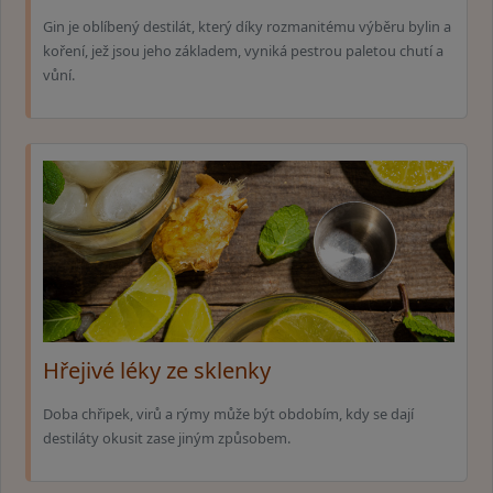
Gin je oblíbený destilát, který díky rozmanitému výběru bylin a
koření, jež jsou jeho základem, vyniká pestrou paletou chutí a
vůní.
Hřejivé léky ze sklenky
Doba chřipek, virů a rýmy může být obdobím, kdy se dají
destiláty okusit zase jiným způsobem.