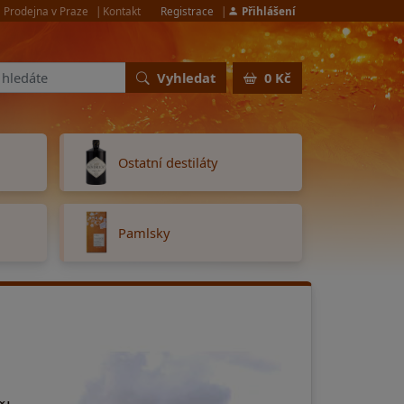
Prodejna v Praze
Kontakt
Registrace
Přihlášení
Vyhledat
0 Kč
Ostatní destiláty
Pamlsky