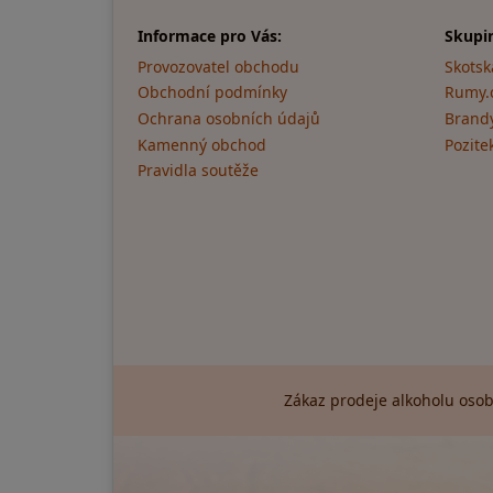
Informace pro Vás:
Skupi
Provozovatel obchodu
Skotsk
Obchodní podmínky
Rumy.
Ochrana osobních údajů
Brandy
Kamenný obchod
Pozite
Pravidla soutěže
Zákaz prodeje alkoholu osob