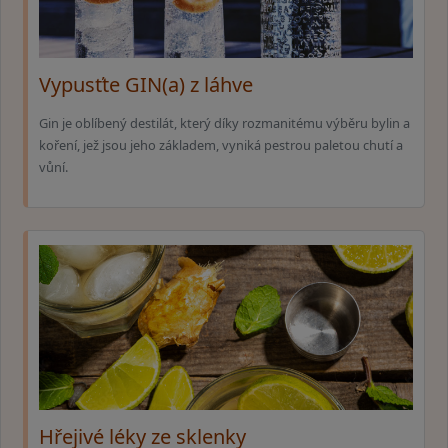
Vypusťte GIN(a) z láhve
Gin je oblíbený destilát, který díky rozmanitému výběru bylin a
koření, jež jsou jeho základem, vyniká pestrou paletou chutí a
vůní.
Hřejivé léky ze sklenky