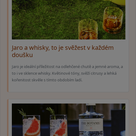
Jaro a whisky, to je svěžest v každém
doušku
Jaro je ideální příležitost na odlehčené chutě a jemné aroma, a
to i ve sklence whisky. Květinové tóny, svěží citrusy a lehká
kořenitost skvěle s tímto obdobím ladí.