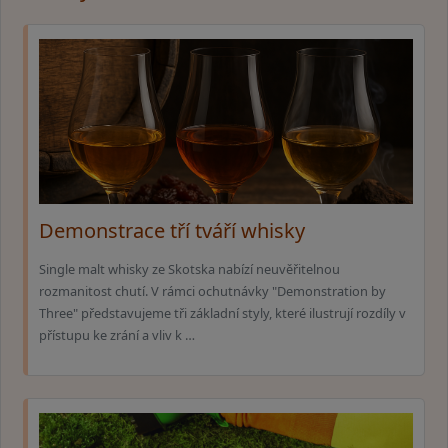
Demonstrace tří tváří whisky
Single malt whisky ze Skotska nabízí neuvěřitelnou
rozmanitost chutí. V rámci ochutnávky "Demonstration by
Three" představujeme tři základní styly, které ilustrují rozdíly v
přístupu ke zrání a vliv k …