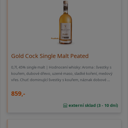
Gold Cock Single Malt Peated
0,7l, 45% single malt | Hodnocení whisky: Aroma : švestky s
kouřem, dubové dřevo, uzené maso, sladké koření, medový
vřes. Chuť: dominující švestky s kouřem, náznak dobové …
859,-
externí sklad (3 - 10 dní)