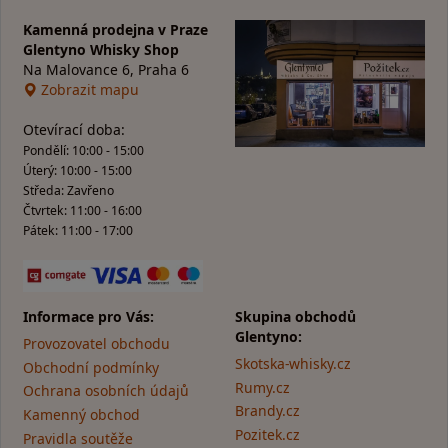
Kamenná prodejna v Praze
Glentyno Whisky Shop
Na Malovance 6, Praha 6
Zobrazit mapu
Otevírací doba:
Pondělí: 10:00 - 15:00
Úterý: 10:00 - 15:00
Středa: Zavřeno
Čtvrtek: 11:00 - 16:00
Pátek: 11:00 - 17:00
Informace pro Vás:
Skupina obchodů
Glentyno:
Provozovatel obchodu
Skotska-whisky.cz
Obchodní podmínky
Rumy.cz
Ochrana osobních údajů
Brandy.cz
Kamenný obchod
Pozitek.cz
Pravidla soutěže