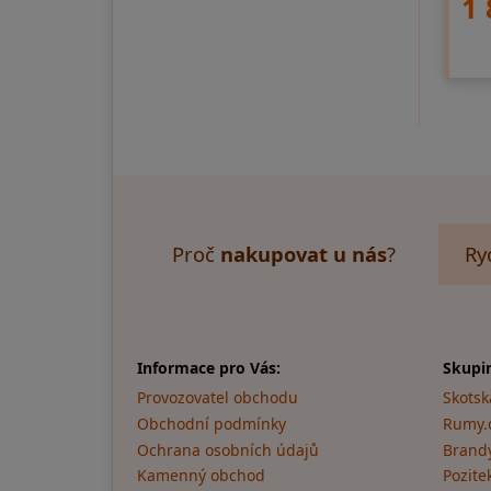
1 
Proč
nakupovat u nás
?
Ry
Informace pro Vás:
Skupi
Provozovatel obchodu
Skotsk
Obchodní podmínky
Rumy.
Ochrana osobních údajů
Brandy
Kamenný obchod
Pozite