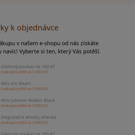
ky k objednávce
nákupu v našem e-shopu od nás získáte
 navíc! Vyberte si ten, který Vás potěší.
Dárkový poukaz na 100 Kč
(nakupte ještě za
3 000
Kč)
Mini Jim Beam
(nakupte ještě za
3 500
Kč)
Mini Johnnie Walker Black
(nakupte ještě za
4 500
Kč)
Degustační whisky sklenka
(nakupte ještě za
5 000
Kč)
Dárkový poukaz na 200 Kč