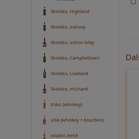
Skotsko, Highland
Skotsko, ostrovy
Skotsko, ostrov Islay
Dal
Skotsko, Campbeltown
Skotsko, Lowland
Skotsko, míchané
Irsko (whiskey)
USA (whiskey + bourbon)
ostatní země