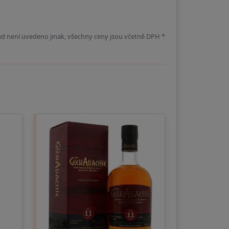
d není uvedeno jinak, všechny ceny jsou včetně DPH *