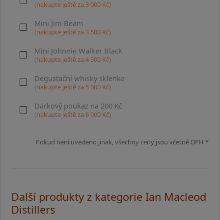
(nakupte ještě za
3 000
Kč)
Mini Jim Beam
(nakupte ještě za
3 500
Kč)
Mini Johnnie Walker Black
(nakupte ještě za
4 500
Kč)
Degustační whisky sklenka
(nakupte ještě za
5 000
Kč)
Dárkový poukaz na 200 Kč
(nakupte ještě za
6 000
Kč)
Pokud není uvedeno jinak, všechny ceny jsou včetně DPH *
Další produkty z kategorie Ian Macleod
Distillers