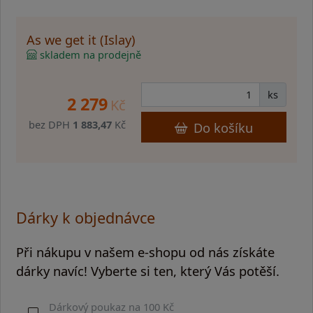
As we get it (Islay)
skladem na prodejně
ks
2 279
Kč
bez DPH
1 883,47
Kč
Do košíku
Dárky k objednávce
Při nákupu v našem e-shopu od nás získáte
dárky navíc! Vyberte si ten, který Vás potěší.
Dárkový poukaz na 100 Kč