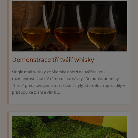
Demonstrace tří tváří whisky
Single malt whisky ze Skotska nabízí neuvěřitelnou
rozmanitost chutí. V rámci ochutnávky "Demonstration by
Three" představujeme tři základní styly, které ilustrují rozdíly v
přístupu ke zrání a vliv k …