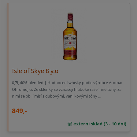
Isle of Skye 8 y.o
0,7l, 40% blended | Hodnocení whisky podle výrobce Aroma:
Ohromující. Ze sklenky se vznášejí hluboké rašelinné tóny, za
nimi se obilí mísí s dubovými, vanilkovými tóny …
849,-
externí sklad (3 - 10 dní)