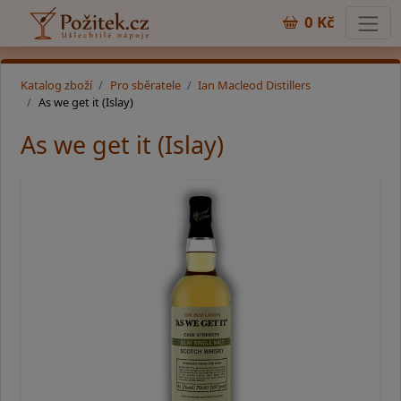
0 Kč
Katalog zboží
Pro sběratele
Ian Macleod Distillers
As we get it (Islay)
As we get it (Islay)