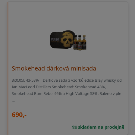
Smokehead dárková minisada
3x0,05l, 43-58% | Dárková sada 3 vzorků edice Islay whisky od
Ian MacLeod Distillers Smokehead: Smokehead 43%,
Smokehead Rum Rebel 46% a High Voltage 58%. Baleno v ple
…
690,-
skladem na prodejně