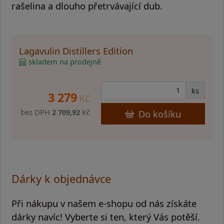
rašelina a dlouho přetrvávající dub.
Lagavulin Distillers Edition
skladem na prodejně
ks
3 279
Kč
bez DPH
2 709,92
Kč
Do košíku
Dárky k objednávce
Při nákupu v našem e-shopu od nás získáte
dárky navíc! Vyberte si ten, který Vás potěší.