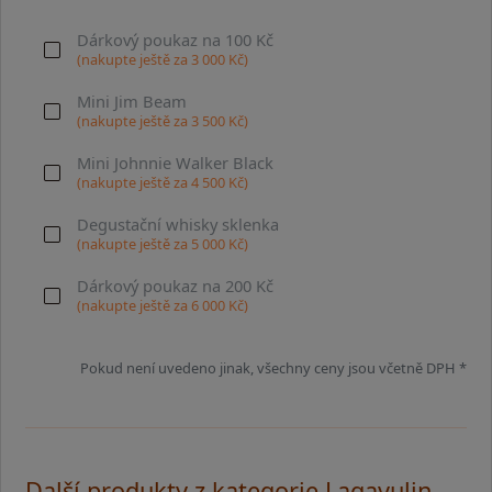
Dárkový poukaz na 100 Kč
(nakupte ještě za
3 000
Kč)
Mini Jim Beam
(nakupte ještě za
3 500
Kč)
Mini Johnnie Walker Black
(nakupte ještě za
4 500
Kč)
Degustační whisky sklenka
(nakupte ještě za
5 000
Kč)
Dárkový poukaz na 200 Kč
(nakupte ještě za
6 000
Kč)
Pokud není uvedeno jinak, všechny ceny jsou včetně DPH *
Další produkty z kategorie Lagavulin