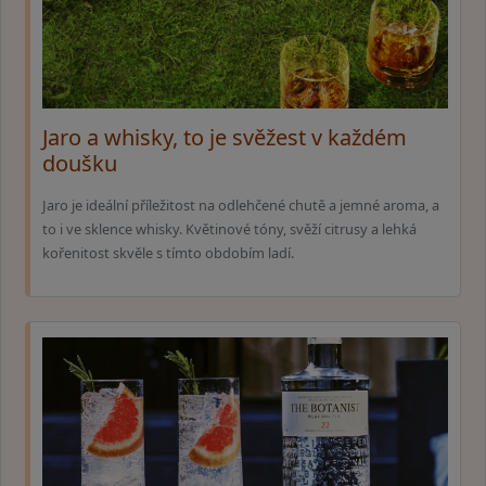
Jaro a whisky, to je svěžest v každém
doušku
Jaro je ideální příležitost na odlehčené chutě a jemné aroma, a
to i ve sklence whisky. Květinové tóny, svěží citrusy a lehká
kořenitost skvěle s tímto obdobím ladí.