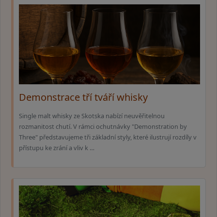
Demonstrace tří tváří whisky
Single malt whisky ze Skotska nabízí neuvěřitelnou
rozmanitost chutí. V rámci ochutnávky "Demonstration by
Three" představujeme tři základní styly, které ilustrují rozdíly v
přístupu ke zrání a vliv k …