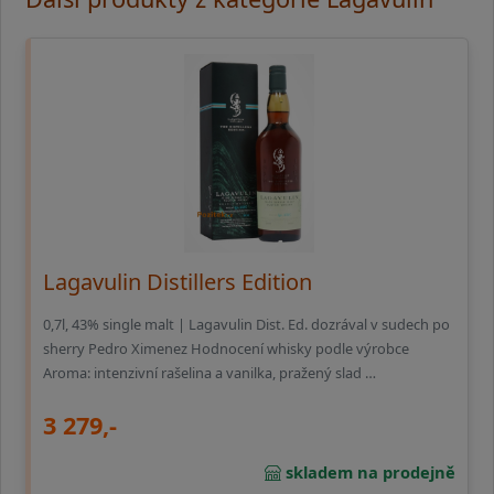
Lagavulin Distillers Edition
0,7l, 43% single malt | Lagavulin Dist. Ed. dozrával v sudech po
sherry Pedro Ximenez Hodnocení whisky podle výrobce
Aroma: intenzivní rašelina a vanilka, pražený slad …
3 279,-
skladem na prodejně