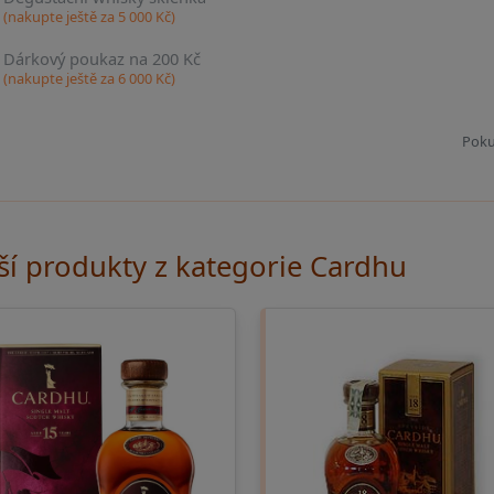
(nakupte ještě za
5 000
Kč)
Dárkový poukaz na 200 Kč
(nakupte ještě za
6 000
Kč)
Poku
ší produkty z kategorie Cardhu