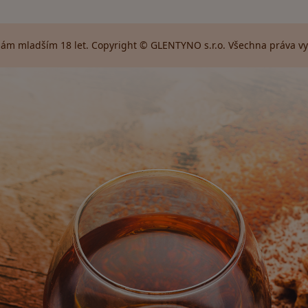
ám mladším 18 let. Copyright © GLENTYNO s.r.o. Všechna práva vyh