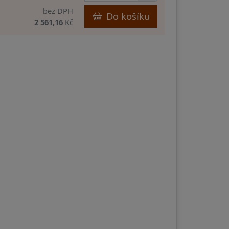
bez DPH
Do košíku
2 561,16
Kč