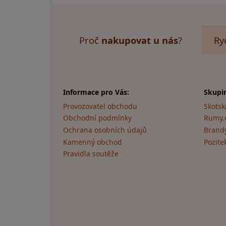
Proč
nakupovat u nás
?
Ry
Informace pro Vás:
Skupi
Provozovatel obchodu
Skotsk
Obchodní podmínky
Rumy.
Ochrana osobních údajů
Brandy
Kamenný obchod
Pozite
Pravidla soutěže