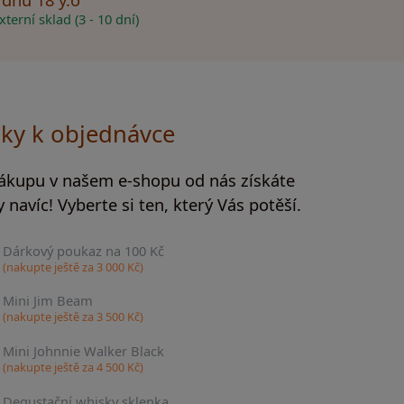
terní sklad (3 - 10 dní)
ky k objednávce
nákupu v našem e-shopu od nás získáte
 navíc! Vyberte si ten, který Vás potěší.
Dárkový poukaz na 100 Kč
(nakupte ještě za
3 000
Kč)
Mini Jim Beam
(nakupte ještě za
3 500
Kč)
Mini Johnnie Walker Black
(nakupte ještě za
4 500
Kč)
Degustační whisky sklenka