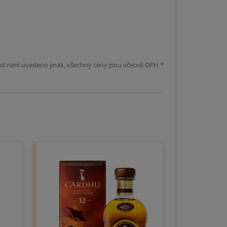
d není uvedeno jinak, všechny ceny jsou včetně DPH *