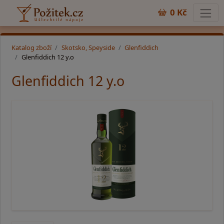
0 Kč
Katalog zboží
Skotsko, Speyside
Glenfiddich
Glenfiddich 12 y.o
Glenfiddich 12 y.o