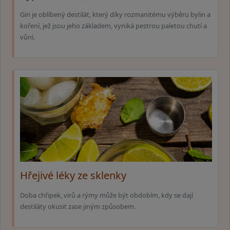
Gin je oblíbený destilát, který díky rozmanitému výběru bylin a
koření, jež jsou jeho základem, vyniká pestrou paletou chutí a
vůní.
Hřejivé léky ze sklenky
Doba chřipek, virů a rýmy může být obdobím, kdy se dají
destiláty okusit zase jiným způsobem.