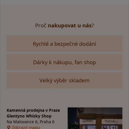
Proč
nakupovat u nás
?
Rychlé a bezpečné dodání
Dárky k nákupu, fan shop
Velký výběr skladem
Kamenná prodejna v Praze
Glentyno Whisky Shop
Na Malovance 6, Praha 6
Zobrazit mapu