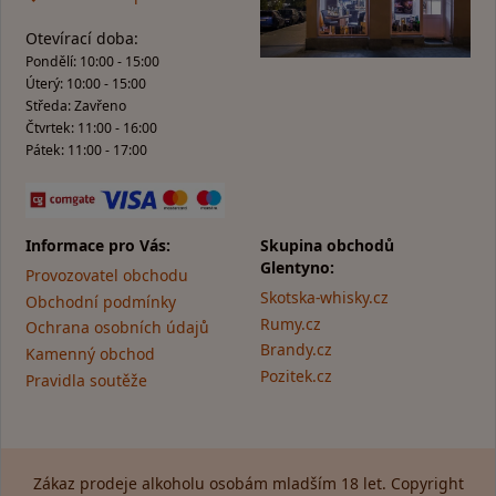
Otevírací doba:
Pondělí: 10:00 - 15:00
Úterý: 10:00 - 15:00
Středa: Zavřeno
Čtvrtek: 11:00 - 16:00
Pátek: 11:00 - 17:00
Informace pro Vás:
Skupina obchodů
Glentyno:
Provozovatel obchodu
Skotska-whisky.cz
Obchodní podmínky
Rumy.cz
Ochrana osobních údajů
Brandy.cz
Kamenný obchod
Pozitek.cz
Pravidla soutěže
Zákaz prodeje alkoholu osobám mladším 18 let. Copyright