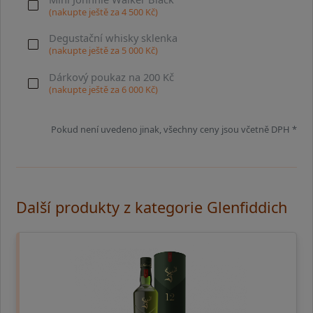
(nakupte ještě za
4 500
Kč)
Degustační whisky sklenka
(nakupte ještě za
5 000
Kč)
Dárkový poukaz na 200 Kč
(nakupte ještě za
6 000
Kč)
Pokud není uvedeno jinak, všechny ceny jsou včetně DPH *
Další produkty z kategorie Glenfiddich