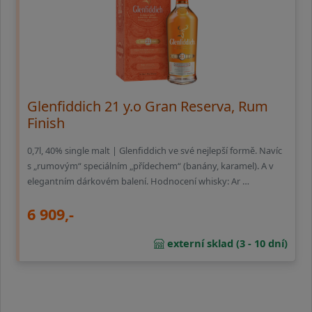
Glenfiddich 21 y.o Gran Reserva, Rum
Finish
0,7l, 40% single malt | Glenfiddich ve své nejlepší formě. Navíc
s „rumovým“ speciálním „přídechem“ (banány, karamel). A v
elegantním dárkovém balení. Hodnocení whisky: Ar …
6 909,-
externí sklad (3 - 10 dní)