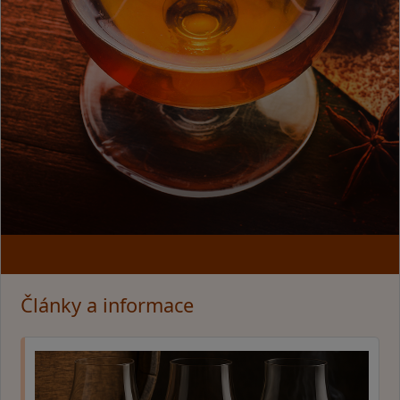
Články a informace