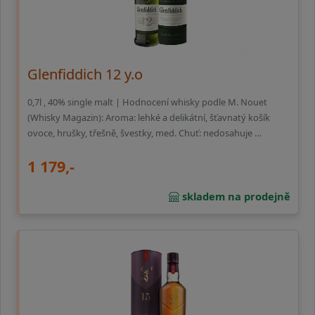
Glenfiddich 12 y.o
0,7l , 40% single malt | Hodnocení whisky podle M. Nouet
(Whisky Magazin): Aroma: lehké a delikátní, šťavnatý košík
ovoce, hrušky, třešně, švestky, med. Chuť: nedosahuje …
1 179,-
skladem na prodejně