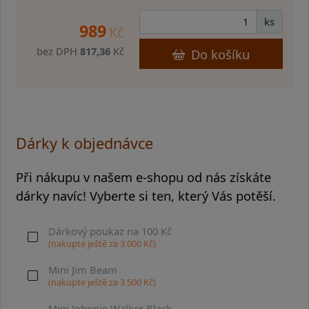
ks
989
Kč
bez DPH
817,36
Kč
Do košíku
Dárky k objednávce
Při nákupu v našem e-shopu od nás získáte
dárky navíc! Vyberte si ten, který Vás potěší.
Dárkový poukaz na 100 Kč
(nakupte ještě za
3 000
Kč)
Mini Jim Beam
(nakupte ještě za
3 500
Kč)
Mini Johnnie Walker Black