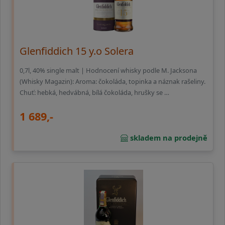
Glenfiddich 15 y.o Solera
0,7l, 40% single malt | Hodnocení whisky podle M. Jacksona
(Whisky Magazin): Aroma: čokoláda, topinka a náznak rašeliny.
Chuť: hebká, hedvábná, bílá čokoláda, hrušky se …
1 689,-
skladem na prodejně