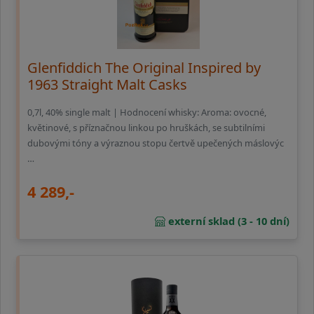
Glenfiddich The Original Inspired by
1963 Straight Malt Casks
0,7l, 40% single malt | Hodnocení whisky: Aroma: ovocné,
květinové, s příznačnou linkou po hruškách, se subtilními
dubovými tóny a výraznou stopu čertvě upečených máslovýc
…
4 289,-
externí sklad (3 - 10 dní)